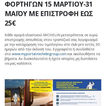
ΦΟΡΤΗΓΩΝ 15 ΜΑΡΤΙΟΥ-31
ΜΑΪΟΥ ΜΕ ΕΠΙΣΤΡΟΦΗ ΕΩΣ
25€
Κάθε αγορά ελαστικού
MICHELIN
μετατρέπεται σε ευρώ
επιστροφής
απευθείας στον τραπεζικό σας λογαριασμό
με την
καταχώρηση του τιμολογίου στο
club pro
εντός 30
ημερών από την έκδοσή του. Εγγραφείτε ή συνδεθείτε
στο
www.myportal.michelingroup.com
και ακολουθήστε τα
βήματα. Αν δυσκολευτείτε ή έχετε απορίες μη διστάσετε
να μας καλέσετε.