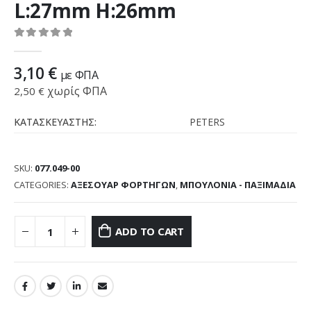
L:27mm H:26mm
0
out of 5
3,10
€
με ΦΠΑ
χωρίς ΦΠΑ
2,50
€
ΚΑΤΑΣΚΕΥΑΣΤΗΣ:
PETERS
SKU:
077.049-00
CATEGORIES:
ΑΞΕΣΟΥΑΡ ΦΟΡΤΗΓΩΝ
,
ΜΠΟΥΛΟΝΙΑ - ΠΑΞΙΜΑΔΙΑ
ADD TO CART