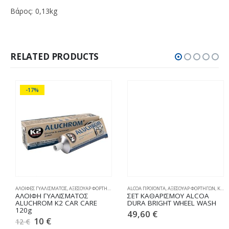
Βάρος:
0,13
kg
RELATED PRODUCTS
-17%
ΑΛΟΙΦΕΣ ΓΥΑΛΙΣΜΑΤΟΣ
,
ΑΞΕΣΟΥΑΡ ΦΟΡΤΗΓΩΝ
,
ΚΑΘΑΡΙΣΜΟΣ & ΣΥΝΤΗΡΗΣΗ
ALCOA ΠΡΟΪΟΝΤΑ
,
ΑΞΕΣΟΥΑΡ ΦΟΡΤΗΓΩΝ
,
ΚΑΘΑΡΙΣΜΟΣ & ΣΥΝΤΗΡΗΣΗ
ΑΛΟΙΦΗ ΓΥΑΛΙΣΜΑΤΟΣ
ΣΕΤ ΚΑΘΑΡΙΣΜΟΥ ALCOA
ALUCHROM K2 CAR CARE
DURA BRIGHT WHEEL WASH
120g
49,60
€
10
€
12
€