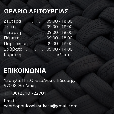
ΩΡΑΡΙΟ ΛΕΙΤΟΥΡΓΙΑΣ
Δευτέρα
09:00 - 18:00
Τρίτη
09:00 - 18:00
Τετάρτη
09:00 - 18:00
Πέμπτη
09:00 - 18:00
Παρασκευή
09:00 - 18:00
Σάββατο
09:00 - 14:00
Κυριακή
κλειστά
ΕΠΙΚΟΙΝΩΝΙΑ
13ο χλμ. Π.Ε.Ο. Θεσ/νίκης-Εδέσσης,
57008 Θεσ/νίκη
Τ:
(+30) 2310 722701
Email:
xanthopouloselastikasa@gmail.com