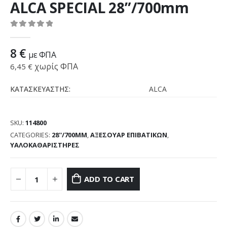
ALCA SPECIAL 28”/700mm
0
out of 5
8
€
με ΦΠΑ
χωρίς ΦΠΑ
6,45
€
ΚΑΤΑΣΚΕΥΑΣΤΗΣ:
ALCA
SKU:
114800
CATEGORIES:
28''/700MM
,
ΑΞΕΣΟΥΑΡ ΕΠΙΒΑΤΙΚΩΝ
,
ΥΑΛΟΚΑΘΑΡΙΣΤΗΡΕΣ
ADD TO CART