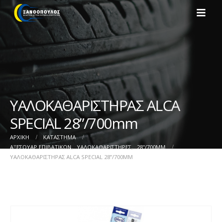
ΥΑΛΟΚΑΘΑΡIΣΤΗΡΑΣ ALCA
SPECIAL 28”/700mm
ΑΡΧΙΚΉ
ΚΑΤΆΣΤΗΜΑ
ΑΞΕΣΟΥΑΡ ΕΠΙΒΑΤΙΚΩΝ
,
ΥΑΛΟΚΑΘΑΡΙΣΤΗΡΕΣ
,
28''/700MM
ΥΑΛΟΚΑΘΑΡIΣΤΗΡΑΣ ALCA SPECIAL 28”/700MM