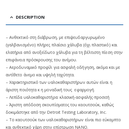
DESCRIPTION
– Ανθεκτικό στη διάβρωση, με επιψευδαργυρωμένο
(γαλβανισμένο) πλήρες πλαίσιο χάλυβα (όχι πλαστικό) και
ελατήρια από ανοξείδωτο χάλυβα για τη βέλτιστη πίεση στην
επιφάνεια πρόσκρουσης του ανέμου.
– Αεροδυναμικό προφίλ για ασφαλή οδήγηση, ακόμα και με
αντίθετο άνεμο και υψηλή ταχύτητα.
– Χαρακτηριστικό των υαλοκαθαριστήρων αυτών είναι η
άριστη ποιότητα κ η μοναδική τους εφαρμογή.
– Λεπίδα υαλοκαθαριστήρα: κλασική-ασφαλής-προσιτή
– Άριστη απόδοση σκουπίσματος του καουτσούκ, καθώς
δοκιμάστηκε από την Detroit Testing Laboratory, Inc.
– Το καουτσούκ των υαλοκαθαριστήρων είναι πιο εύκαμπτο
και ανθεκτικό χάρη στην επίστρωση NANO.