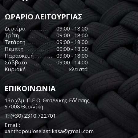
ΩΡΑΡΙΟ ΛΕΙΤΟΥΡΓΙΑΣ
Δευτέρα
09:00 - 18:00
Τρίτη
09:00 - 18:00
Τετάρτη
09:00 - 18:00
Πέμπτη
09:00 - 18:00
Παρασκευή
09:00 - 18:00
Σάββατο
09:00 - 14:00
Κυριακή
κλειστά
ΕΠΙΚΟΙΝΩΝΙΑ
13ο χλμ. Π.Ε.Ο. Θεσ/νίκης-Εδέσσης,
57008 Θεσ/νίκη
Τ:
(+30) 2310 722701
Email:
xanthopouloselastikasa@gmail.com