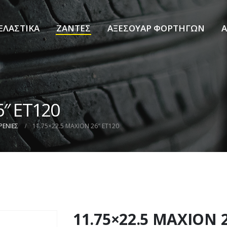
ΕΛΑΣΤΙΚΑ
ΖΑΝΤΕΣ
ΑΞΕΣΟΥΑΡ ΦΟΡΤΗΓΩΝ
Α
6″ ET120
ΡΕΝΙΕΣ
11.75×22.5 MAXION 26″ ET120
11.75×22.5 MAXION 