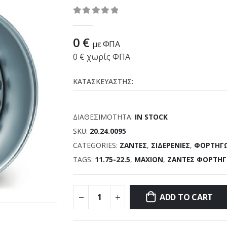
0
out of 5
0
€
με ΦΠΑ
0
€
χωρίς ΦΠΑ
ΚΑΤΑΣΚΕΥΑΣΤΗΣ:
ΔΙΑΘΕΣΙΜΌΤΗΤΑ:
IN STOCK
SKU:
20.24.0095
CATEGORIES:
ΖΑΝΤΕΣ
,
ΣΙΔΕΡΕΝΙΕΣ
,
ΦΟΡΤΗΓ
TAGS:
11.75-22.5
,
MAXION
,
ΖΑΝΤΕΣ ΦΟΡΤΗ
ADD TO CART