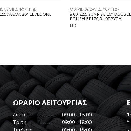
ΙΟΥ
,
ΖΑΝΤΕΣ
,
ΦΟΡΤΗΓΩΝ
ΖΑΝΤΕΣ
,
ΣΙΔΕΡΕΝΙΕΣ
,
ΦΟΡΤΗΓΩΝ
2.5 SUNRISE 26″ DOUBLE
11.75×22.5 ATHLETE 281-335-1
H ET176,5 10ΤΡΥΠΗ
ET120
0
€
ΩΡΑΡΙΟ ΛΕΙΤΟΥΡΓΙΑΣ
Δευτέρα
09:00 - 18:00
1
5
Τρίτη
09:00 - 18:00
Τετάρτη
09:00 - 18:00