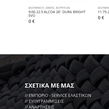
Ν
ΑΛΟΥΜΙΝΙΟΥ
,
ΖΑΝΤΕΣ
,
ΦΟΡΤΗΓΩΝ
ΑΛΟΥΜΙΝ
RA BRIGHT
11.75-22.5 ALCOA 26″ LEVEL ONE
9.00-2
POLIS
0
€
0
€
ΣΧΕΤΙΚΑ ΜΕ ΜΑΣ
// ΕΜΠΟΡΙΟ - SERVICE ΕΛΑΣΤΙΚΩΝ
// ΕΥΘΥΓΡΑΜΜΙΣΕΙΣ
// ΑΝΑΡΤΗΣΕΙΣ