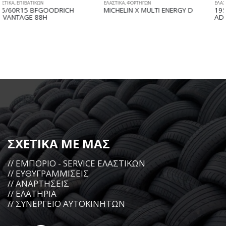
ΕΛΑΣΤΙΚΑ
,
ΦΟΡΤΗΓΩΝ
ΕΛΑΣΤΙΚΑ
,
ΕΠΙΒΑΤΙΚΩΝ
MICHELIN X MULTI ENERGY D
195/65R15 BFGOODRICH
ADVANTAGE 91H
ΣΧΕΤΙΚΑ ΜΕ ΜΑΣ
// ΕΜΠΟΡΙΟ - SERVICE ΕΛΑΣΤΙΚΩΝ
// ΕΥΘΥΓΡΑΜΜΙΣΕΙΣ
// ΑΝΑΡΤΗΣΕΙΣ
// ΕΛΑΤΗΡΙΑ
// ΣΥΝΕΡΓΕΙΟ ΑΥΤΟΚΙΝΗΤΩΝ