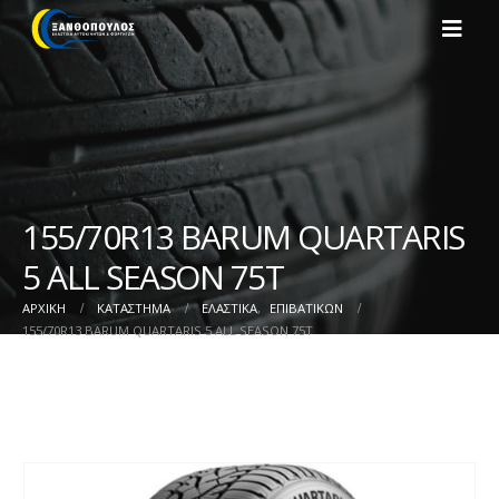
155/70R13 BARUM QUARTARIS
5 ALL SEASON 75T
ΑΡΧΙΚΉ
ΚΑΤΆΣΤΗΜΑ
ΕΛΑΣΤΙΚΑ
,
ΕΠΙΒΑΤΙΚΩΝ
155/70R13 BARUM QUARTARIS 5 ALL SEASON 75T