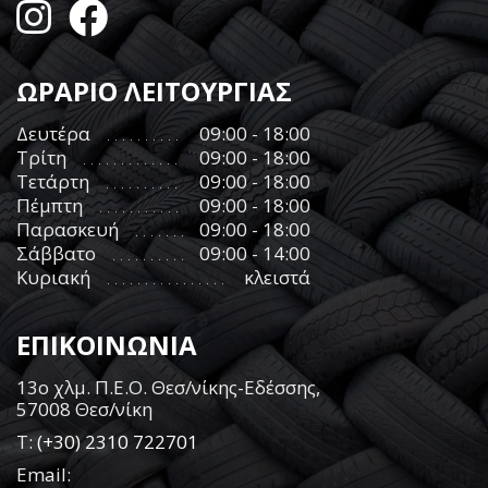
ΩΡΑΡΙΟ ΛΕΙΤΟΥΡΓΙΑΣ
Δευτέρα
09:00 - 18:00
Τρίτη
09:00 - 18:00
Τετάρτη
09:00 - 18:00
Πέμπτη
09:00 - 18:00
Παρασκευή
09:00 - 18:00
Σάββατο
09:00 - 14:00
Κυριακή
κλειστά
ΕΠΙΚΟΙΝΩΝΙΑ
13ο χλμ. Π.Ε.Ο. Θεσ/νίκης-Εδέσσης,
57008 Θεσ/νίκη
Τ:
(+30) 2310 722701
Email: