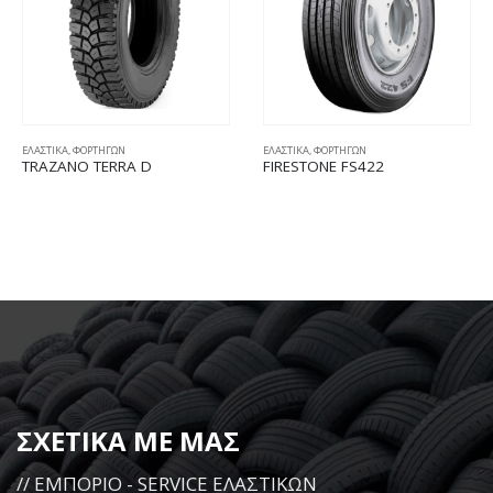
ΕΛΑΣΤΙΚΑ
,
ΦΟΡΤΗΓΩΝ
FIRESTONE FS422
ΕΛΑΣΤΙΚΑ
,
ΕΠΙΒΑΤΙΚΩΝ
175/65R14 MICHELIN ENERGY
SAVER 82T