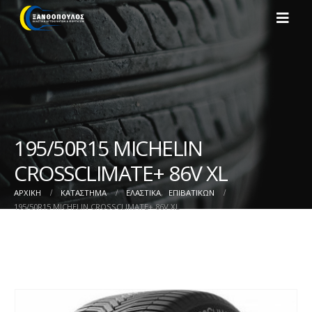
195/50R15 MICHELIN
CROSSCLIMATE+ 86V XL
ΑΡΧΙΚΉ
ΚΑΤΆΣΤΗΜΑ
ΕΛΑΣΤΙΚΑ
,
ΕΠΙΒΑΤΙΚΩΝ
195/50R15 MICHELIN CROSSCLIMATE+ 86V XL