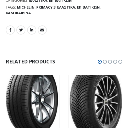
CATEGORIES:
ΕΛΑΣΤΙΚΑ
,
ΕΠΙΒΑΤΙΚΩΝ
TAGS:
MICHELIN
,
PRIMACY 3
,
ΕΛΑΣΤΙΚΑ
,
ΕΠΙΒΑΤΙΚΩΝ
,
ΚΑΛΟΚΑΙΡΙΝΑ
RELATED PRODUCTS