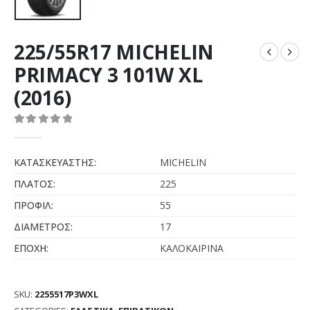
225/55R17 MICHELIN
PRIMACY 3 101W XL
(2016)
0
out of 5
ΚΑΤΑΣΚΕΥΑΣΤΗΣ:
MICHELIN
ΠΛΑΤΟΣ:
225
ΠΡΟΦΙΛ:
55
ΔΙΑΜΕΤΡΟΣ:
17
ΕΠΟΧΗ:
ΚΑΛΟΚΑΙΡΙΝΑ
SKU:
2255517P3WXL