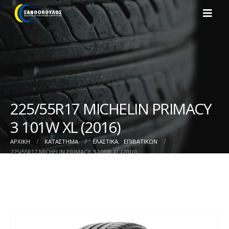
225/55R17 MICHELIN PRIMACY
3 101W XL (2016)
ΑΡΧΙΚΉ
ΚΑΤΆΣΤΗΜΑ
ΕΛΑΣΤΙΚΑ
,
ΕΠΙΒΑΤΙΚΩΝ
225/55R17 MICHELIN PRIMACY 3 101W XL (2016)