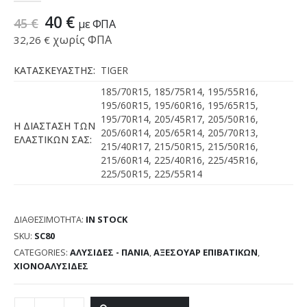
40
€
45
€
με ΦΠΑ
χωρίς ΦΠΑ
32,26
€
ΚΑΤΑΣΚΕΥΑΣΤΗΣ:
TIGER
185/70R15, 185/75R14, 195/55R16,
195/60R15, 195/60R16, 195/65R15,
195/70R14, 205/45R17, 205/50R16,
Η ΔΙΑΣΤΑΣΗ ΤΩΝ
205/60R14, 205/65R14, 205/70R13,
ΕΛΑΣΤΙΚΩΝ ΣΑΣ:
215/40R17, 215/50R15, 215/50R16,
215/60R14, 225/40R16, 225/45R16,
225/50R15, 225/55R14
ΔΙΑΘΕΣΙΜΌΤΗΤΑ:
IN STOCK
SKU:
SC80
CATEGORIES:
ΑΛΥΣΙΔΕΣ - ΠΑΝΙΑ
,
ΑΞΕΣΟΥΑΡ ΕΠΙΒΑΤΙΚΩΝ
,
ΧΙΟΝΟΑΛΥΣΙΔΕΣ