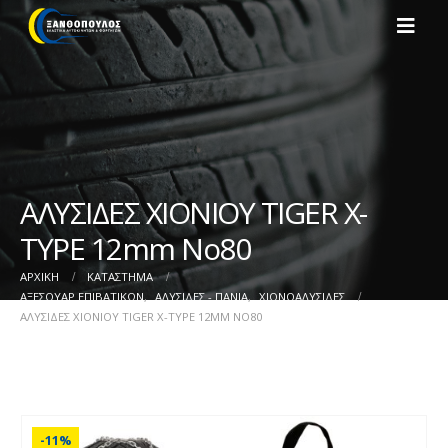
ΑΛΥΣΙΔΕΣ ΧΙΟΝΙΟΥ TIGER X-
TYPE 12mm No80
ΑΡΧΙΚΉ
ΚΑΤΆΣΤΗΜΑ
ΑΞΕΣΟΥΑΡ ΕΠΙΒΑΤΙΚΩΝ
,
ΑΛΥΣΙΔΕΣ - ΠΑΝΙΑ
,
ΧΙΟΝΟΑΛΥΣΙΔΕΣ
ΑΛΥΣΙΔΕΣ ΧΙΟΝΙΟΥ TIGER X-TYPE 12MM NO80
-11%