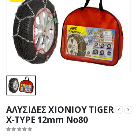
ΑΛΥΣΙΔΕΣ ΧΙΟΝΙΟΥ TIGER
X-TYPE 12mm No80
0
out of 5