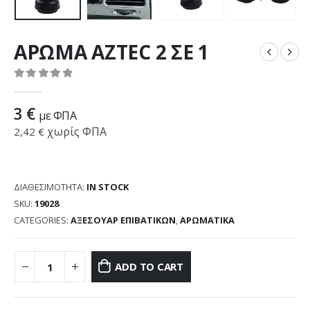
ΑΡΩΜΑ AZTEC 2 ΣΕ 1
0
out of 5
3
€
με ΦΠΑ
χωρίς ΦΠΑ
2,42
€
ΔΙΑΘΕΣΙΜΌΤΗΤΑ:
IN STOCK
SKU:
19028
CATEGORIES:
ΑΞΕΣΟΥΑΡ ΕΠΙΒΑΤΙΚΩΝ
,
ΑΡΩΜΑΤΙΚΑ
ADD TO CART