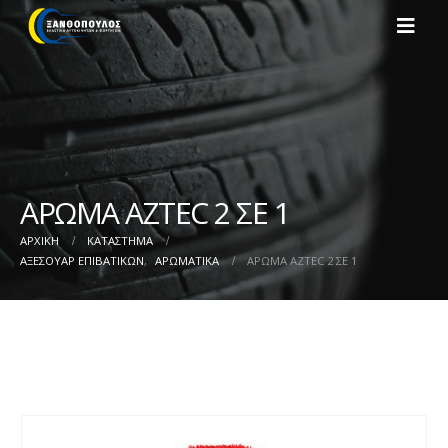
ΑΡΩΜΑ AZTEC 2 ΣΕ 1
ΑΡΧΙΚΉ
ΚΑΤΆΣΤΗΜΑ
ΑΞΕΣΟΥΑΡ ΕΠΙΒΑΤΙΚΩΝ
,
ΑΡΩΜΑΤΙΚΑ
ΑΡΩΜΑ AZTEC 2 ΣΕ 1