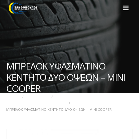
ΜΠΡΕΛΟΚ ΥΦΑΣΜΑΤΙΝΟ
ΚΕΝΤΗΤΟ ΔΥΟ ΟΨΕΩΝ – MINI
COOPER
ΑΡΧΙΚΉ
ΚΑΤΆΣΤΗΜΑ
ΑΞΕΣΟΥΑΡ ΕΠΙΒΑΤΙΚΩΝ
,
ΜΠΡΕΛΟΚ
ΜΠΡΕΛΟΚ ΥΦΑΣΜΑΤΙΝΟ ΚΕΝΤΗΤΟ ΔΥΟ ΟΨΕΩΝ – MINI COOPER