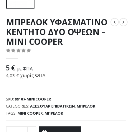
ΜΠΡΕΛΟΚ ΥΦΑΣΜΑΤΙΝΟ
ΚΕΝΤΗΤΟ ΔΥΟ ΟΨΕΩΝ –
MINI COOPER
0
out of 5
5
€
με ΦΠΑ
χωρίς ΦΠΑ
4,03
€
SKU:
99107-MINICOOPER
CATEGORIES:
ΑΞΕΣΟΥΑΡ ΕΠΙΒΑΤΙΚΩΝ
,
ΜΠΡΕΛΟΚ
TAGS:
MINI COOPER
,
ΜΠΡΕΛΟΚ