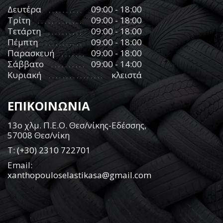
Δευτέρα
09:00 - 18:00
Τρίτη
09:00 - 18:00
Τετάρτη
09:00 - 18:00
Πέμπτη
09:00 - 18:00
Παρασκευή
09:00 - 18:00
Σάββατο
09:00 - 14:00
Κυριακή
κλειστά
ΕΠΙΚΟΙΝΩΝΙΑ
13ο χλμ. Π.Ε.Ο. Θεσ/νίκης-Εδέσσης,
57008 Θεσ/νίκη
Τ:
(+30) 2310 722701
Email:
xanthopouloselastikasa@gmail.com