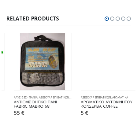
RELATED PRODUCTS
ΑΛΥΣΙΔΕΣ - ΠΑΝΙΑ
,
ΑΞΕΣΟΥΑΡ ΕΠΙΒΑΤΙΚΩΝ
,
ΧΙΟΝΟΚΟΥΒΕΡΤΕΣ
ΑΞΕΣΟΥΑΡ ΕΠΙΒΑΤΙΚΩΝ
,
ΑΡΩΜΑΤΙΚΑ
ΑΝΤΙΟΛΙΣΘΗΤΙΚΟ ΠΑΝΙ
ΑΡΩΜΑΤΙΚΟ ΑΥΤΟΚΙΝΗΤΟΥ
FABRIC MABRO 68
ΚΟΝΣΕΡΒΑ COFFEE
55
€
5
€