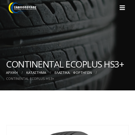
CONTINENTAL ECOPLUS HS3+
ΑΡΧΙΚΉ
ΚΑΤΆΣΤΗΜΑ
ΕΛΑΣΤΙΚΑ
,
ΦΟΡΤΗΓΩΝ
CONTINENTAL ECOPLUS HS3+