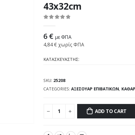
43x32cm
0
out of 5
6
€
με ΦΠΑ
4,84
€
χωρίς ΦΠΑ
ΚΑΤΑΣΚΕΥΑΣΤΗΣ:
SKU:
25208
CATEGORIES:
ΑΞΕΣΟΥΑΡ ΕΠΙΒΑΤΙΚΩΝ
,
ΚΑΘΑΡ
ADD TO CART