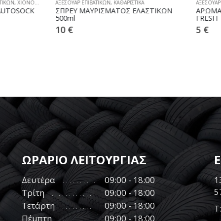
Ρ ΕΠΙΒΑΤΙΚΩΝ
,
ΚΑΘΑΡΙΣΤΙΚΑ
ΑΞΕΣΟΥΑΡ ΕΠΙΒΑΤΙΚΩΝ
,
ΑΡΩΜΑΤΙΚΑ
 ΜΑΥΡΙΣΜΑΤΟΣ ΕΛΑΣΤΙΚΩΝ
ΑΡΩΜΑΤΙΚΗ ΖΑΝΤΑ ΜΠΛΕ OC
FRESH
5
€
ΩΡΑΡΙΟ ΛΕΙΤΟΥΡΓΙΑΣ
Δευτέρα
09:00 - 18:00
1
5
Τρίτη
09:00 - 18:00
Τετάρτη
09:00 - 18:00
Τ
Πέμπτη
09:00 - 18:00