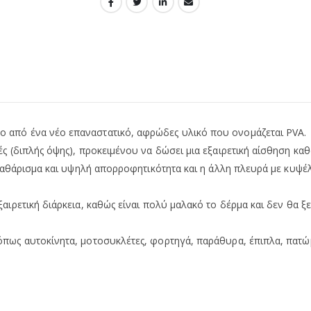
νο από ένα νέο επαναστατικό, αφρώδες υλικό που ονομάζεται PVA.
ές (διπλής όψης), προκειμένου να δώσει μια εξαιρετική αίσθηση κα
ο καθάρισμα και υψηλή απορροφητικότητα και η άλλη πλευρά με κυψέ
ξαιρετική διάρκεια, καθώς είναι πολύ μαλακό το δέρμα και δεν θα 
όπως αυτοκίνητα, μοτοσυκλέτες, φορτηγά, παράθυρα, έπιπλα, πατώ