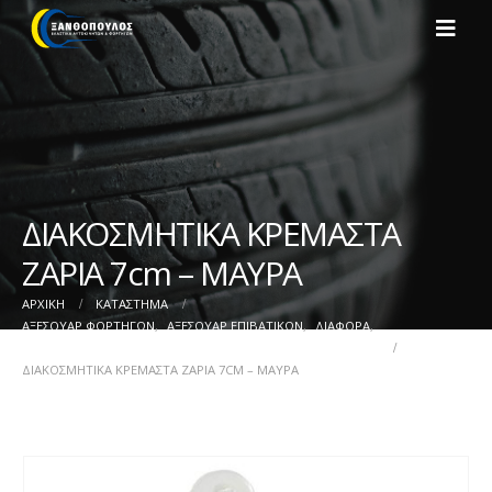
ΔΙΑΚΟΣΜΗΤΙΚΑ ΚΡΕΜΑΣΤΑ
ΖΑΡΙΑ 7cm – ΜΑΥΡΑ
ΑΡΧΙΚΉ
ΚΑΤΆΣΤΗΜΑ
ΑΞΕΣΟΥΑΡ ΦΟΡΤΗΓΩΝ
,
ΑΞΕΣΟΥΑΡ ΕΠΙΒΑΤΙΚΩΝ
,
ΔΙΑΦΟΡΑ
,
ΔΙΑΦΟΡΑ
ΔΙΑΚΟΣΜΗΤΙΚΑ ΚΡΕΜΑΣΤΑ ΖΑΡΙΑ 7CM – ΜΑΥΡΑ