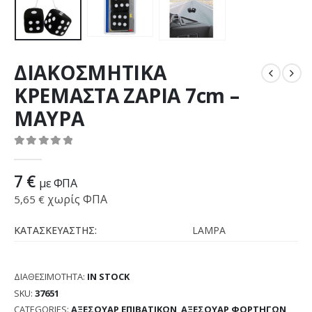
ΔΙΑΚΟΣΜΗΤΙΚΑ
ΚΡΕΜΑΣΤΑ ΖΑΡΙΑ 7cm –
ΜΑΥΡΑ
0
out of 5
7
€
με ΦΠΑ
χωρίς ΦΠΑ
5,65
€
ΚΑΤΑΣΚΕΥΑΣΤΗΣ:
LAMPA
ΔΙΑΘΕΣΙΜΌΤΗΤΑ:
IN STOCK
SKU:
37651
CATEGORIES:
ΑΞΕΣΟΥΑΡ ΕΠΙΒΑΤΙΚΩΝ
,
ΑΞΕΣΟΥΑΡ ΦΟΡΤΗΓΩΝ
,