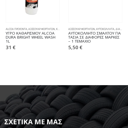
ALCOA ΠΡΟΪΟΝΤΑ
,
ΑΞΕΣΟΥΑΡ ΦΟΡΤΗΓΩΝ
,
ΚΑΘΑΡΙΣΜΟΣ & ΣΥΝΤΗΡΗΣΗ
ΑΞΕΣΟΥΑΡ ΦΟΡΤΗΓΩΝ
,
ΑΥΤΟΚΟΛΛΗΤΑ
,
ΔΙΑΦΟΡΑ
,
ΥΓΡΟ ΚΑΘΑΡΙΣΜΟΥ ALCOA
ΑΥΤΟΚΟΛΛΗΤΟ ΣΜΑΛΤΟΥ ΓΙΑ
DURA BRIGHT WHEEL WASH
ΤΑΣΙΑ ΣΕ ΔΙΑΦΟΡΕΣ ΜΑΡΚΕΣ
1L
– 1 ΤΕΜΑΧΙΟ
31
€
5,50
€
ΣΧΕΤΙΚΑ ΜΕ ΜΑΣ