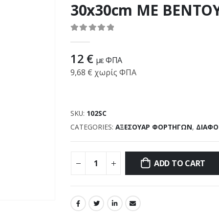
30x30cm ΜΕ ΒΕΝΤΟ
0
out of 5
12
€
με ΦΠΑ
9,68
€
χωρίς ΦΠΑ
SKU:
102SC
CATEGORIES:
ΑΞΕΣΟΥΑΡ ΦΟΡΤΗΓΩΝ
,
ΔΙΑΦΟ
ADD TO CART