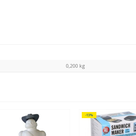
0,200 kg
-13%