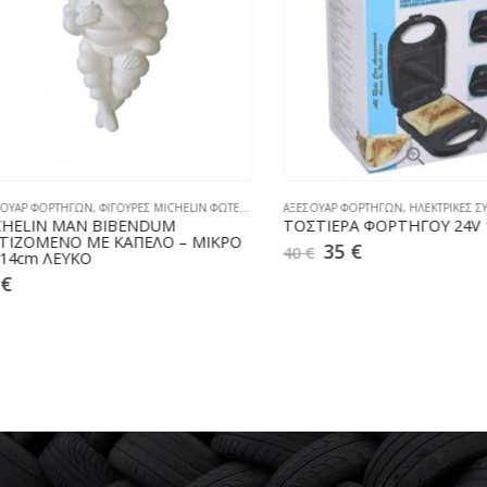
Ρ ΦΟΡΤΗΓΩΝ
,
ΦΙΓΟΥΡΕΣ MICHELIN ΦΩΤΕΙΖΟΜΕΝΕΣ
ΑΞΕΣΟΥΑΡ ΦΟΡΤΗΓΩΝ
,
ΗΛΕΚΤΡΙΚΕΣ ΣΥΣΚΕ
LIN MAN BIBENDUM
ΤΟΣΤΙΕΡΑ ΦΟΡΤΗΓΟΥ 24V 12
ΟΜΕΝΟ ΜΕ ΚΑΠΕΛΟ – ΜΙΚΡΟ
35
€
40
€
cm ΛΕΥΚΟ