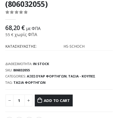
(806032055)
0
out of 5
68,20
€
με ΦΠΑ
χωρίς ΦΠΑ
55
€
ΚΑΤΑΣΚΕΥΑΣΤΗΣ:
HS-SCHOCH
ΔΙΑΘΕΣΙΜΌΤΗΤΑ:
IN STOCK
SKU:
806032055
CATEGORIES:
ΑΞΕΣΟΥΑΡ ΦΟΡΤΗΓΩΝ
,
ΤΑΣΙΑ - ΚΟΥΠΕΣ
TAG:
ΤΑΣΙΑ ΦΟΡΤΗΓΩΝ
ADD TO CART