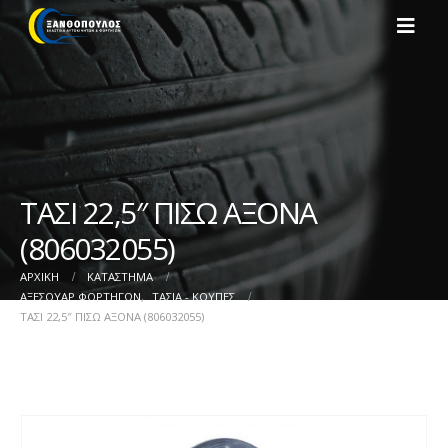
ΤΑΣΙ 22,5″ ΠΙΣΩ ΑΞΟΝΑ
(806032055)
ΑΡΧΙΚΉ
ΚΑΤΆΣΤΗΜΑ
ΑΞΕΣΟΥΑΡ ΦΟΡΤΗΓΩΝ
,
ΤΑΣΙΑ - ΚΟΥΠΕΣ
ΤΑΣΙ 22,5″ ΠΙΣΩ ΑΞΟΝΑ (806032055)