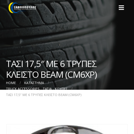
ΤΑΣΙ 17,5″ ΜΕ 6 ΤΡΥΠΕΣ
ΚΛΕΙΣΤΟ BEAM (CM6XP)
HOME
ΚΑΤΆΣΤΗΜΑ
TRUCK ACCESSORIES
,
ΤΑΣΙΑ - ΚΟΥΠΕΣ
ΤΑΣΙ 17,5″ ΜΕ 6 ΤΡΥΠΕΣ ΚΛΕΙΣΤΟ BEAM (CM6XP)