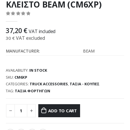
ΚΛΕΙΣΤΟ BEAM (CM6XP)
0
out of 5
37,20
€
VAT included
VAT excluded
30
€
MANUFACTURER:
BEAM
AVAILABILITY:
IN STOCK
SKU:
CM6XP
CATEGORIES:
TRUCK ACCESSORIES
,
ΤΑΣΙΑ - ΚΟΥΠΕΣ
TAG:
ΤΑΣΙΑ ΦΟΡΤΗΓΩΝ
ADD TO CART