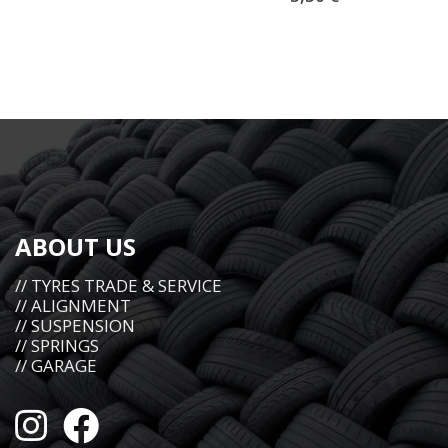
ABOUT US
// TYRES TRADE & SERVICE
// ALIGNMENT
// SUSPENSION
// SPRINGS
// GARAGE