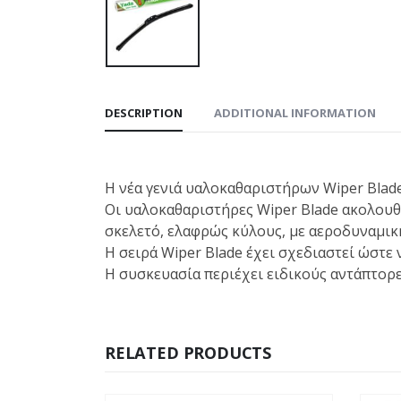
DESCRIPTION
ADDITIONAL INFORMATION
Η νέα γενιά υαλοκαθαριστήρων Wiper Blad
Οι υαλοκαθαριστήρες Wiper Blade ακολουθ
σκελετό, ελαφρώς κύλους, με αεροδυναμικ
Η σειρά Wiper Blade έχει σχεδιαστεί ώστε 
Η συσκευασία περιέχει ειδικούς αντάπτορε
RELATED PRODUCTS