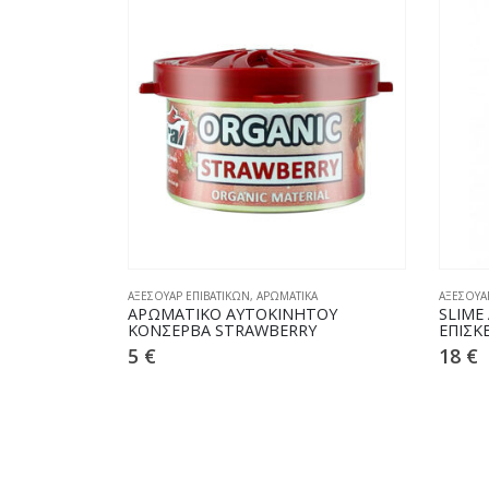
ΩΝ
,
ΥΑΛΟΚΑΘΑΡΙΣΤΗΡΕΣ
ΑΞΕΣΟΥΑΡ ΕΠΙΒΑΤΙΚΩΝ
,
ΑΡΩΜΑΤΙΚΑ
ΑΞΕΣΟΥΑ
A SPECIAL
ΑΡΩΜΑΤΙΚΟ ΑΥΤΟΚΙΝΗΤΟΥ
SLIME
ΚΟΝΣΕΡΒΑ STRAWBERRY
ΕΠΙΣΚ
5
€
18
€