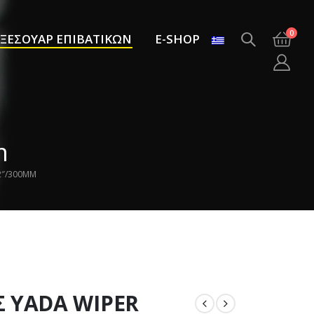
0
ΞΕΣΟΥΑΡ ΕΠΙΒΑΤΙΚΩΝ
E-SHOP
m
2″/300MM
 YADA WIPER