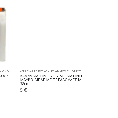
ΧΙΟΝΟΚΟΥΒΕΡΤΕΣ
ΑΞΕΣΟΥΑΡ ΕΠΙΒΑΤΙΚΩΝ
,
ΚΑΛΥΜΜΑΤΑ ΤΙΜΟΝΙΟΥ
ΑΛΥΣΙΔΕΣ - ΠΑΝΙΑ
SOCK
ΚΑΛΥΜΜΑ ΤΙΜΟΝΙΟΥ ΔΕΡΜΑΤΙΝΗ
ΑΝΤΙΟΛΙΣΘΗ
ΜΑΥΡΟ-ΜΠΛΕ ΜΕ ΠΕΤΑΛΟΥΔΕΣ M-
MABRO 68
38cm
55
€
5
€