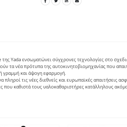
e της Yada ενσωματώνει σύγχρονες τεχνολογίες στο σχεδι
ούν τα νέα πρότυπα της αυτοκινητοβιομηχανίας που απα
ή γραμμή και άψογη εφαρμογή.
να πληρoί τις νέες διεθνείς και ευρωπαϊκές απαιτήσεις ασφ
ς που καθιστά τους υαλοκαθαριστήρες κατάλληλους ακόμα 