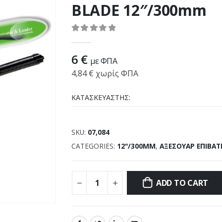
BLADE 12″/300mm
0
out of 5
6
€
με ΦΠΑ
4,84
€
χωρίς ΦΠΑ
ΚΑΤΑΣΚΕΥΑΣΤΗΣ:
SKU:
07,084
CATEGORIES:
12"/300MM
,
ΑΞΕΣΟΥΑΡ ΕΠΙΒΑΤ
ADD TO CART