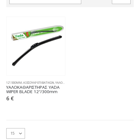
12"/300MM
,
ΑΞΕΣΟΥΑΡ ΕΠΙΒΑΤΙΚΩΝ
,
ΥΑΛΟΚΑΘΑΡΙΣΤΗΡΕΣ
ΥΑΛΟΚΑΘΑΡIΣΤΗΡΑΣ YADA
WIPER BLADE 12″/300mm
6
€