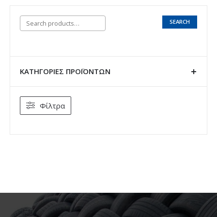
SEARCH
ΚΑΤΗΓΟΡΊΕΣ ΠΡΟΪΌΝΤΩΝ
Φίλτρα