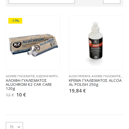
-17%
ΑΛΟΙΦΕΣ ΓΥΑΛΙΣΜΑΤΟΣ
,
ΑΞΕΣΟΥΑΡ ΦΟΡΤΗΓΩΝ
,
ΚΑΘΑΡΙΣΜΟΣ & ΣΥΝΤΗΡΗΣΗ
ALCOA ΠΡΟΪΟΝΤΑ
,
ΑΛΟΙΦΕΣ ΓΥΑΛΙΣΜΑΤΟΣ
,
ΑΞΕΣ
ΑΛΟΙΦΗ ΓΥΑΛΙΣΜΑΤΟΣ
ΚΡΕΜΑ ΓΥΑΛΙΣΜΑΤΟΣ ALCOA
ALUCHROM K2 CAR CARE
AL POLISH 250g
120g
19,84
€
10
€
12
€