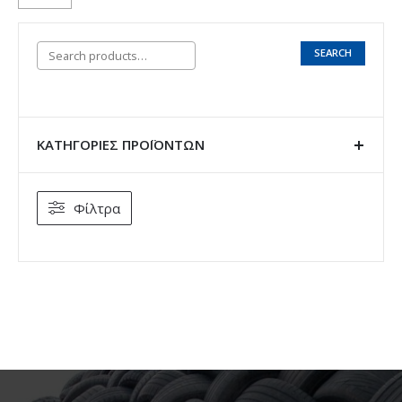
SEARCH
ΚΑΤΗΓΟΡΊΕΣ ΠΡΟΪΌΝΤΩΝ
Φίλτρα