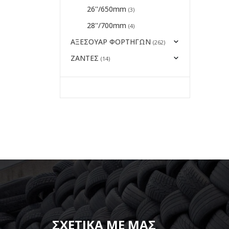
26''/650mm
(3)
28''/700mm
(4)
ΑΞΕΣΟΥΑΡ ΦΟΡΤΗΓΩΝ
(262)
ΖΑΝΤΕΣ
(14)
ΣΧΕΤΙΚΑ ΜΕ ΜΑΣ