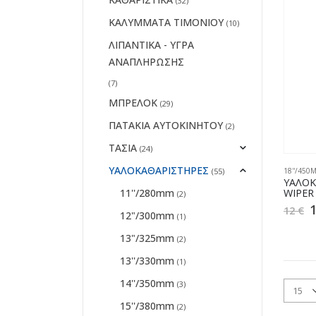
(32)
ΚΑΛΥΜΜΑΤΑ ΤΙΜΟΝΙΟΥ
(10)
ΛΙΠΑΝΤΙΚΑ - ΥΓΡΑ
ΑΝΑΠΛΗΡΩΣΗΣ
(7)
ΜΠΡΕΛΟΚ
(29)
ΠΑΤΑΚΙΑ ΑΥΤΟΚΙΝΗΤΟΥ
(2)
ΤΑΣΙΑ
(24)
ΥΑΛΟΚΑΘΑΡΙΣΤΗΡΕΣ
(55)
18''/450
ΥΑΛΟΚ
11''/280mm
WIPER
(2)
12
€
12"/300mm
(1)
13"/325mm
(2)
13''/330mm
(1)
14''/350mm
(3)
15''/380mm
(2)