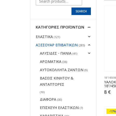
SEARCH
ΚΑΤΗΓΟΡΊΕΣ ΠΡΟΪΌΝΤΩΝ
ΕΛΑΣΤΙΚΑ
(121)
ΑΞΕΣΟΥΑΡ ΕΠΙΒΑΤΙΚΩΝ
(285)
ΑΛΥΣΙΔΕΣ - ΠΑΝΙΑ
(41)
ΑΡΩΜΑΤΙΚΑ
(36)
ΑΥΤΟΚΟΛΛΗΤΑ ΖΑΝΤΩΝ
(9)
ΒΑΣΕΙΣ ΚΙΝΗΤΟΥ &
18''/450
ΥΑΛΟΚ
ΑΝΤΑΠΤΟΡΕΣ
18”/4
8
€
(10)
ΔΙΑΦΟΡΑ
(30)
ΕΠΙΣΚΕΥΗ ΕΛΑΣΤΙΚΩΝ
(7)
-17%
ΚΑΘΑΡΙΣΤΙΚΑ