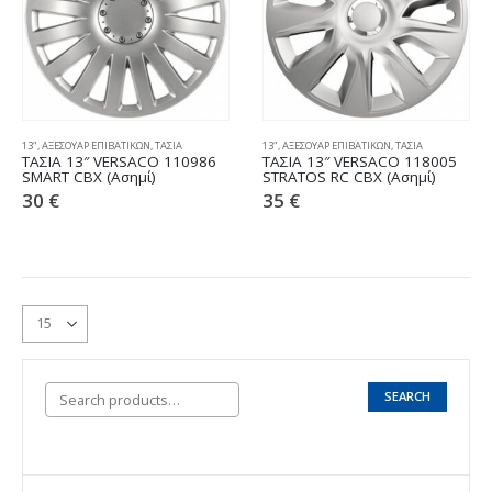
13"
,
ΑΞΕΣΟΥΑΡ ΕΠΙΒΑΤΙΚΩΝ
,
ΤΑΣΙΑ
13"
,
ΑΞΕΣΟΥΑΡ ΕΠΙΒΑΤΙΚΩΝ
,
ΤΑΣΙΑ
ΤΑΣΙΑ 13″ VERSACO 110986
ΤΑΣΙΑ 13″ VERSACO 118005
SMART CBX (Ασημί)
STRATOS RC CBX (Ασημί)
30
€
35
€
SEARCH