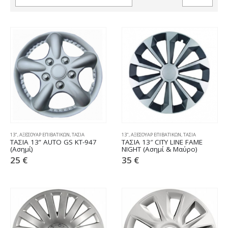
13"
,
ΑΞΕΣΟΥΑΡ ΕΠΙΒΑΤΙΚΩΝ
,
ΤΑΣΙΑ
13"
,
ΑΞΕΣΟΥΑΡ ΕΠΙΒΑΤΙΚΩΝ
,
ΤΑΣΙΑ
ΤΑΣΙΑ 13” AUTO GS KT-947
ΤΑΣΙΑ 13″ CITY LINE FAME
(Ασημί)
NIGHT (Ασημί & Μαύρο)
25
€
35
€