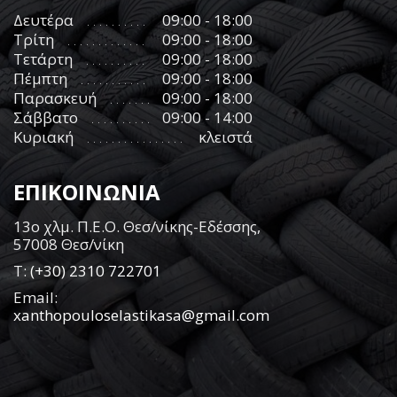
Δευτέρα
09:00 - 18:00
Τρίτη
09:00 - 18:00
Τετάρτη
09:00 - 18:00
Πέμπτη
09:00 - 18:00
Παρασκευή
09:00 - 18:00
Σάββατο
09:00 - 14:00
Κυριακή
κλειστά
ΕΠΙΚΟΙΝΩΝΙΑ
13ο χλμ. Π.Ε.Ο. Θεσ/νίκης-Εδέσσης,
57008 Θεσ/νίκη
Τ:
(+30) 2310 722701
Email:
xanthopouloselastikasa@gmail.com