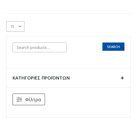
SEARCH
ΚΑΤΗΓΟΡΊΕΣ ΠΡΟΪΌΝΤΩΝ
Φίλτρα