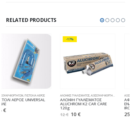
RELATED PRODUCTS
-17%
ΑΛΟΙΦΕΣ ΓΥΑΛΙΣΜΑΤΟΣ
,
ΑΞΕΣΟΥΑΡ ΦΟΡΤΗΓΩΝ
,
ΚΑΘΑΡΙΣΜΟΣ & ΣΥΝΤΗΡΗΣΗ
ΑΞΕΣΟΥΑΡ ΦΟΡΤΗΓΩΝ
,
ΚΑΘΑΡΙΣΜΟΣ & ΣΥΝΤΗΡΗΣΗ
ΑΛΟΙΦΗ ΓΥΑΛΙΣΜΑΤΟΣ
ΑΦΑΙΡΕΤΙΚΟ ΥΓΡΟ
ALUCHROM K2 CAR CARE
ΕΝΑΠΟΘΕΣΕΩΝ ΣΙΔΗΡΟΥ
120g
IRON REMOVER 1,1Κg
10
€
25
€
12
€