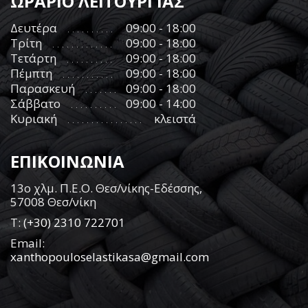
ΩΡΑΡΙΟ ΛΕΙΤΟΥΡΓΙΑΣ
Δευτέρα
09:00 - 18:00
Τρίτη
09:00 - 18:00
Τετάρτη
09:00 - 18:00
Πέμπτη
09:00 - 18:00
Παρασκευή
09:00 - 18:00
Σάββατο
09:00 - 14:00
Κυριακή
κλειστά
ΕΠΙΚΟΙΝΩΝΙΑ
13ο χλμ. Π.Ε.Ο. Θεσ/νίκης-Εδέσσης,
57008 Θεσ/νίκη
Τ:
(+30) 2310 722701
Email:
xanthopouloselastikasa@gmail.com