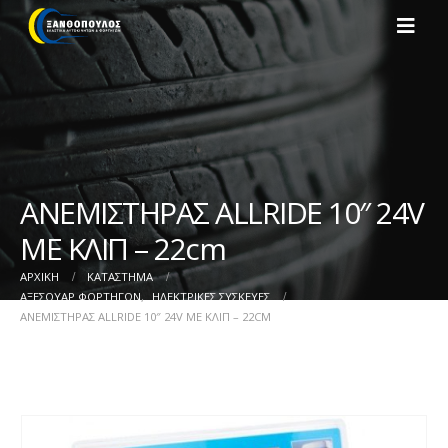
ΑΝΕΜΙΣΤΗΡΑΣ ALLRIDE 10″ 24V
ΜΕ ΚΛΙΠ – 22cm
ΑΡΧΙΚΉ
ΚΑΤΆΣΤΗΜΑ
ΑΞΕΣΟΥΑΡ ΦΟΡΤΗΓΩΝ
,
ΗΛΕΚΤΡΙΚΕΣ ΣΥΣΚΕΥΕΣ
ΑΝΕΜΙΣΤΗΡΑΣ ALLRIDE 10″ 24V ΜΕ ΚΛΙΠ – 22CM