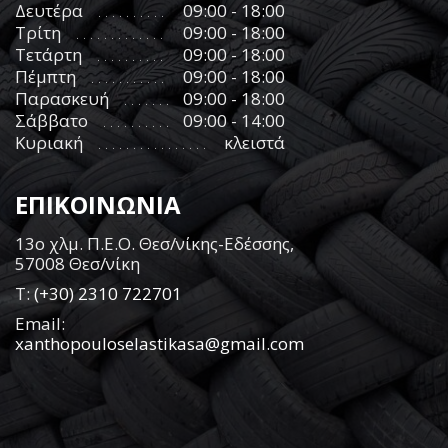
Δευτέρα
09:00 - 18:00
Τρίτη
09:00 - 18:00
Τετάρτη
09:00 - 18:00
Πέμπτη
09:00 - 18:00
Παρασκευή
09:00 - 18:00
Σάββατο
09:00 - 14:00
Κυριακή
κλειστά
ΕΠΙΚΟΙΝΩΝΙΑ
13ο χλμ. Π.Ε.Ο. Θεσ/νίκης-Εδέσσης,
57008 Θεσ/νίκη
Τ:
(+30) 2310 722701
Email:
xanthopouloselastikasa@gmail.com