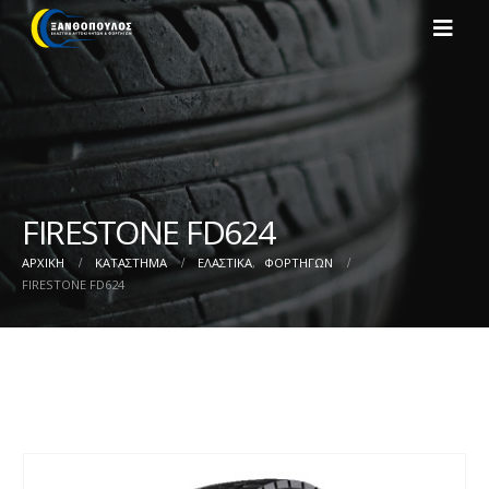
FIRESTONE FD624
ΑΡΧΙΚΉ
ΚΑΤΆΣΤΗΜΑ
ΕΛΑΣΤΙΚΑ
,
ΦΟΡΤΗΓΩΝ
FIRESTONE FD624