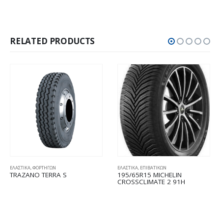
RELATED PRODUCTS
ΕΛΑΣΤΙΚΑ
,
ΕΠΙΒΑΤΙΚΩΝ
ΕΛΑΣΤΙΚΑ
,
ΕΠΙΒΑΤΙΚΩΝ
195/65R15 MICHELIN
185/65R14 BFGOODRICH
CROSSCLIMATE 2 91H
ADVANTAGE DT1 86T