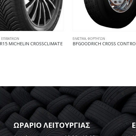
,
ΦΟΡΤΗΓΩΝ
ΕΛΑΣΤΙΚΑ
,
ΦΟΡΤΗΓΩΝ
DRICH CROSS CONTROL S2
MICHELIN X MULTI ENERGY D
ΩΡΑΡΙΟ ΛΕΙΤΟΥΡΓΙΑΣ