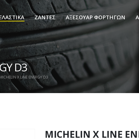
ΕΛΑΣΤΙΚΑ
ΖΑΝΤΕΣ
ΑΞΕΣΟΥΑΡ ΦΟΡΤΗΓΩΝ
Α
RGY D3
MICHELIN X LINE ENERGY D3
MICHELIN X LINE E