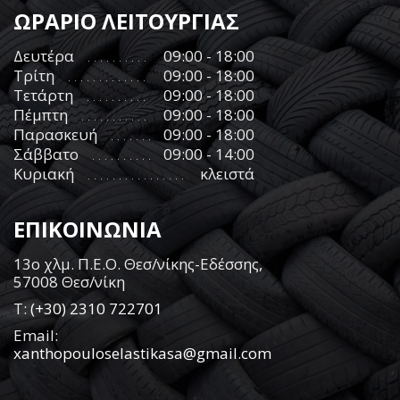
ΩΡΑΡΙΟ ΛΕΙΤΟΥΡΓΙΑΣ
Δευτέρα
09:00 - 18:00
Τρίτη
09:00 - 18:00
Τετάρτη
09:00 - 18:00
Πέμπτη
09:00 - 18:00
Παρασκευή
09:00 - 18:00
Σάββατο
09:00 - 14:00
Κυριακή
κλειστά
ΕΠΙΚΟΙΝΩΝΙΑ
13ο χλμ. Π.Ε.Ο. Θεσ/νίκης-Εδέσσης,
57008 Θεσ/νίκη
Τ:
(+30) 2310 722701
Email:
xanthopouloselastikasa@gmail.com