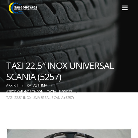
ΤΑΣΙ 22,5″ INOX UNIVERSAL
SCANIA (5257)
ΑΡΧΙΚΉ
ΚΑΤΆΣΤΗΜΑ
ΑΞΕΣΟΥΑΡ ΦΟΡΤΗΓΩΝ
,
ΤΑΣΙΑ - ΚΟΥΠΕΣ
ΤΑΣΙ 22,5″ INOX UNIVERSAL SCANIA (5257)