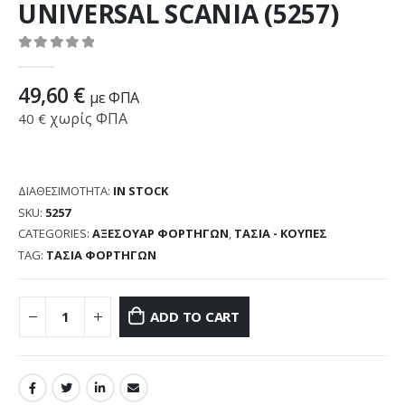
UNIVERSAL SCANIA (5257)
0
out of 5
49,60
€
με ΦΠΑ
χωρίς ΦΠΑ
40
€
ΔΙΑΘΕΣΙΜΌΤΗΤΑ:
IN STOCK
SKU:
5257
CATEGORIES:
ΑΞΕΣΟΥΑΡ ΦΟΡΤΗΓΩΝ
,
ΤΑΣΙΑ - ΚΟΥΠΕΣ
TAG:
ΤΑΣΙΑ ΦΟΡΤΗΓΩΝ
ADD TO CART