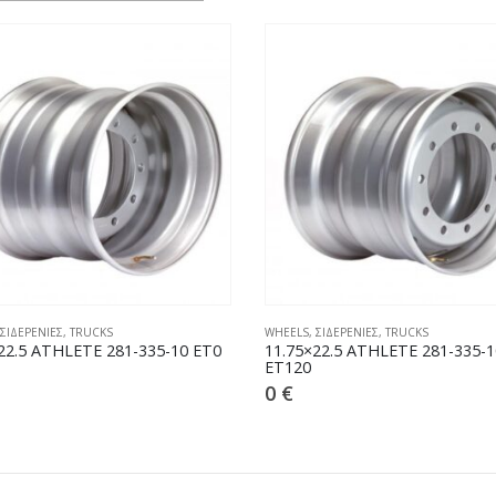
ΣΙΔΕΡΕΝΙΕΣ
,
TRUCKS
WHEELS
,
ΣΙΔΕΡΕΝΙΕΣ
,
TRUCKS
22.5 ATHLETE 281-335-10 ET0
11.75×22.5 ATHLETE 281-335-1
ET120
0
€