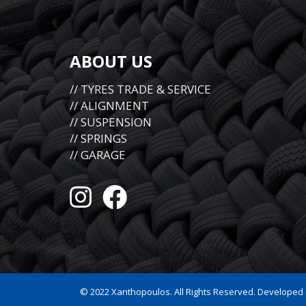
ABOUT US
// TYRES TRADE & SERVICE
// ALIGNMENT
// SUSPENSION
// SPRINGS
// GARAGE
© 2022 Xanthopoulos. All Rights Reserved. Developed