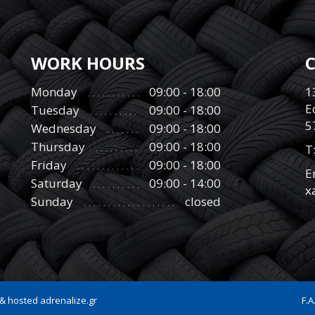
WORK HOURS
Monday
09:00 - 18:00
1
E
Tuesday
09:00 - 18:00
5
Wednesday
09:00 - 18:00
Thursday
09:00 - 18:00
Τ
Friday
09:00 - 18:00
E
Saturday
09:00 - 14:00
x
Sunday
closed
 & hosted
adrenalize.gr
F.A