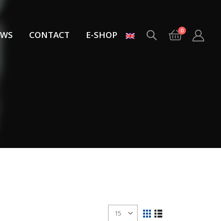
0
EWS
CONTACT
E-SHOP