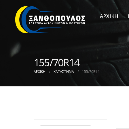
ΑΡΧΙΚΗ
155/70R14
ΑΡΧΙΚΉ
ΚΑΤΆΣΤΗΜΑ
155/70R14