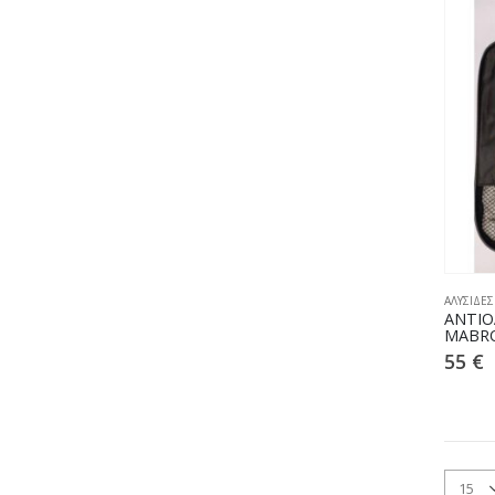
ΑΛΥΣΙΔΕΣ
ΑΝΤΙΟ
MABRO
55
€