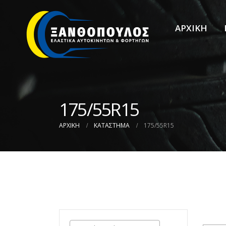
ΑΡΧΙΚΗ
175/55R15
ΑΡΧΙΚΉ
ΚΑΤΆΣΤΗΜΑ
175/55R15