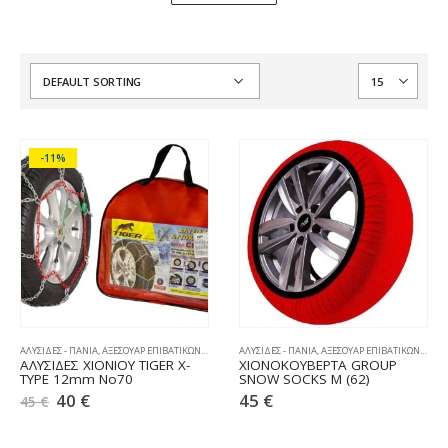
-11%
ΑΛΥΣΙΔΕΣ - ΠΑΝΙΑ
,
ΑΞΕΣΟΥΑΡ ΕΠΙΒΑΤΙΚΩΝ
,
ΧΙΟΝΟΑΛΥΣΙΔΕΣ
ΑΛΥΣΙΔΕΣ - ΠΑΝΙΑ
,
ΑΞΕΣΟΥΑΡ ΕΠΙΒΑΤΙΚΩΝ
,
ΧΙΟΝ
ΑΛΥΣΙΔΕΣ ΧΙΟΝΙΟΥ TIGER X-
ΧΙΟΝΟΚΟΥΒΕΡΤΑ GROUP
TYPE 12mm No70
SNOW SOCKS M (62)
40
€
45
€
45
€