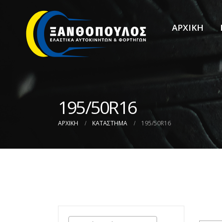
ΑΡΧΙΚΗ
195/50R16
ΑΡΧΙΚΉ
ΚΑΤΆΣΤΗΜΑ
195/50R16