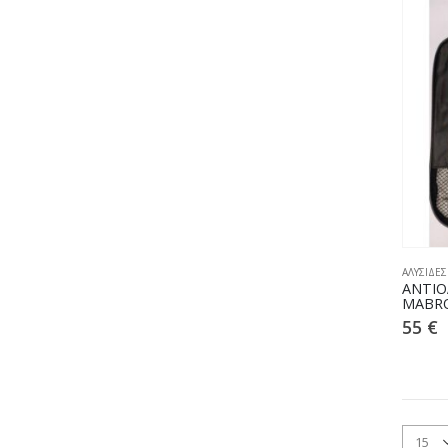
ΑΛΥΣΙΔΕΣ
ΑΝΤΙΟ
MABRO
55
€