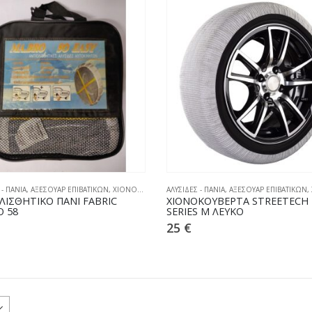
 - ΠΑΝΙΑ
,
ΑΞΕΣΟΥΑΡ ΕΠΙΒΑΤΙΚΩΝ
,
ΧΙΟΝΟΚΟΥΒΕΡΤΕΣ
ΑΛΥΣΙΔΕΣ - ΠΑΝΙΑ
,
ΑΞΕΣΟΥΑΡ ΕΠΙΒΑΤΙΚΩΝ
,
ΛΙΣΘΗΤΙΚΟ ΠΑΝΙ FABRIC
ΧΙΟΝΟΚΟΥΒΕΡΤΑ STREETECH
 58
SERIES M ΛΕΥΚΟ
25
€