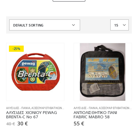
-25%
ΑΛΥΣΙΔΕΣ - ΠΑΝΙΑ
,
ΑΞΕΣΟΥΑΡ ΕΠΙΒΑΤΙΚΩΝ
,
ΧΙΟΝΟΑΛΥΣΙΔΕΣ
ΑΛΥΣΙΔΕΣ - ΠΑΝΙΑ
,
ΑΞΕΣΟΥΑΡ ΕΠΙΒΑΤΙΚΩΝ
,
ΧΙΟΝ
ΑΛΥΣΙΔΕΣ ΧΙΟΝΙΟΥ PEWAG
ΑΝΤΙΟΛΙΣΘΗΤΙΚΟ ΠΑΝΙ
BRENTA-C No 67
FABRIC MABRO 58
30
€
55
€
40
€