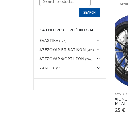
SEARCH
ΚΑΤΗΓΟΡΊΕΣ ΠΡΟΪΌΝΤΩΝ
ΕΛΑΣΤΙΚΑ
(124)
ΑΞΕΣΟΥΑΡ ΕΠΙΒΑΤΙΚΩΝ
(285)
ΑΞΕΣΟΥΑΡ ΦΟΡΤΗΓΩΝ
(262)
ΖΑΝΤΕΣ
(14)
ΑΛΥΣΙΔΕΣ
ΧΙΟΝΟ
ΜΠΛΕ
25
€