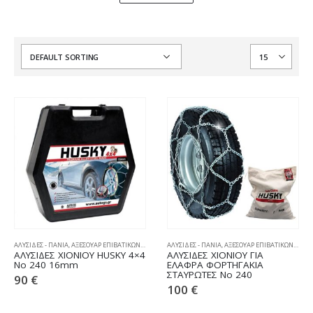
ΑΛΥΣΙΔΕΣ - ΠΑΝΙΑ
,
ΑΞΕΣΟΥΑΡ ΕΠΙΒΑΤΙΚΩΝ
,
ΧΙΟΝΟΑΛΥΣΙΔΕΣ
ΑΛΥΣΙΔΕΣ - ΠΑΝΙΑ
,
ΑΞΕΣΟΥΑΡ ΕΠΙΒΑΤΙΚΩΝ
,
ΧΙΟΝ
ΑΛΥΣΙΔΕΣ ΧΙΟΝΙΟΥ HUSKY 4×4
ΑΛΥΣΙΔΕΣ ΧΙΟΝΙΟΥ ΓΙΑ
No 240 16mm
ΕΛΑΦΡΑ ΦΟΡΤΗΓΑΚΙΑ
ΣΤΑΥΡΩΤΕΣ No 240
90
€
100
€