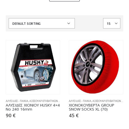
ΑΛΥΣΙΔΕΣ - ΠΑΝΙΑ
,
ΑΞΕΣΟΥΑΡ ΕΠΙΒΑΤΙΚΩΝ
,
ΧΙΟΝΟΑΛΥΣΙΔΕΣ
ΑΛΥΣΙΔΕΣ - ΠΑΝΙΑ
,
ΑΞΕΣΟΥΑΡ ΕΠΙΒΑΤΙΚΩΝ
,
ΧΙΟΝ
ΑΛΥΣΙΔΕΣ ΧΙΟΝΙΟΥ HUSKY 4×4
ΧΙΟΝΟΚΟΥΒΕΡΤΑ GROUP
No 240 16mm
SNOW SOCKS XL (70)
90
€
45
€