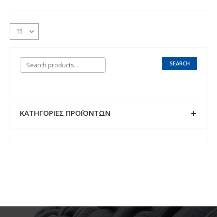
SEARCH
ΚΑΤΗΓΟΡΊΕΣ ΠΡΟΪΌΝΤΩΝ