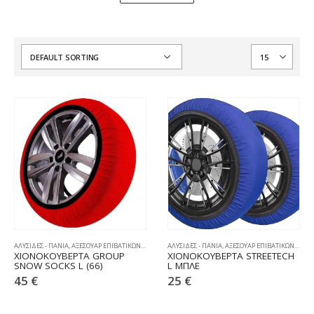
ΑΛΥΣΙΔΕΣ - ΠΑΝΙΑ
,
ΑΞΕΣΟΥΑΡ ΕΠΙΒΑΤΙΚΩΝ
,
ΧΙΟΝΟΚΟΥΒΕΡΤΕΣ
ΑΛΥΣΙΔΕΣ - ΠΑΝΙΑ
,
ΑΞΕΣΟΥΑΡ ΕΠΙΒΑΤΙΚΩΝ
,
ΧΙΟΝ
ΧΙΟΝΟΚΟΥΒΕΡΤΑ GROUP
ΧΙΟΝΟΚΟΥΒΕΡΤΑ STREETECH
SNOW SOCKS L (66)
L ΜΠΛΕ
45
€
25
€