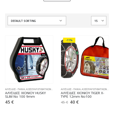
-11%
ΑΛΥΣΙΔΕΣ - ΠΑΝΙΑ
,
ΑΞΕΣΟΥΑΡ ΕΠΙΒΑΤΙΚΩΝ
,
ΧΙΟΝΟΑΛΥΣΙΔΕΣ
ΑΛΥΣΙΔΕΣ - ΠΑΝΙΑ
,
ΑΞΕΣΟΥΑΡ ΕΠΙΒΑΤΙΚΩΝ
,
ΧΙΟΝ
ΑΛΥΣΙΔΕΣ ΧΙΟΝΙΟΥ HUSKY
ΑΛΥΣΙΔΕΣ ΧΙΟΝΙΟΥ TIGER X-
SLIM No 100 9mm
TYPE 12mm No100
45
€
40
€
45
€