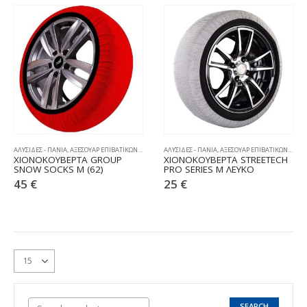
ΑΛΥΣΙΔΕΣ - ΠΑΝΙΑ
,
ΑΞΕΣΟΥΑΡ ΕΠΙΒΑΤΙΚΩΝ
,
ΧΙΟΝΟΚΟΥΒΕΡΤΕΣ
ΑΛΥΣΙΔΕΣ - ΠΑΝΙΑ
,
ΑΞΕΣΟΥΑΡ ΕΠΙΒΑΤΙΚΩΝ
,
ΧΙΟΝ
ΧΙΟΝΟΚΟΥΒΕΡΤΑ GROUP
ΧΙΟΝΟΚΟΥΒΕΡΤΑ STREETECH
SNOW SOCKS M (62)
PRO SERIES M ΛΕΥΚΟ
45
€
25
€
SEARCH