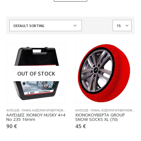
OUT OF STOCK
ΑΛΥΣΙΔΕΣ - ΠΑΝΙΑ
,
ΑΞΕΣΟΥΑΡ ΕΠΙΒΑΤΙΚΩΝ
,
ΧΙΟΝΟΑΛΥΣΙΔΕΣ
ΑΛΥΣΙΔΕΣ - ΠΑΝΙΑ
,
ΑΞΕΣΟΥΑΡ ΕΠΙΒΑΤΙΚΩΝ
,
ΧΙΟΝ
ΑΛΥΣΙΔΕΣ ΧΙΟΝΙΟΥ HUSKY 4×4
ΧΙΟΝΟΚΟΥΒΕΡΤΑ GROUP
No 235 16mm
SNOW SOCKS XL (70)
90
€
45
€