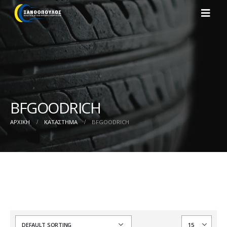
BFGOODRICH
ΑΡΧΙΚΉ
ΚΑΤΆΣΤΗΜΑ
BFGOODRICH