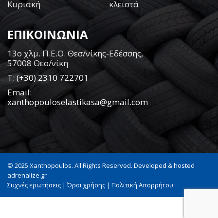
Κυριακή
κλειστά
ΕΠΙΚΟΙΝΩΝΙΑ
13ο χλμ. Π.Ε.Ο. Θεσ/νίκης-Εδέσσης,
57008 Θεσ/νίκη
Τ:
(+30) 2310 722701
Email:
xanthopouloselastikasa@gmail.com
© 2025 Xanthopoulos. All Rights Reserved. Developed & hosted
adrenalize.gr
Συχνές ερωτήσεις
|
Όροι χρήσης
|
Πολιτική Απορρήτου