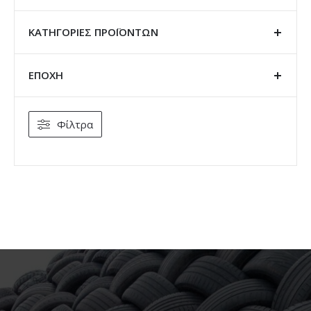
ΚΑΤΗΓΟΡΊΕΣ ΠΡΟΪΌΝΤΩΝ
ΕΠΟΧΗ
Φίλτρα