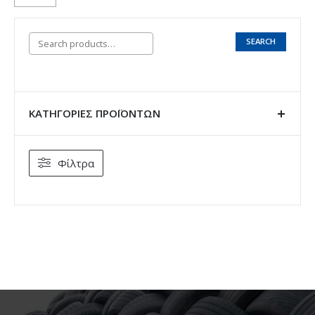
SEARCH
ΚΑΤΗΓΟΡΊΕΣ ΠΡΟΪΌΝΤΩΝ
Φίλτρα