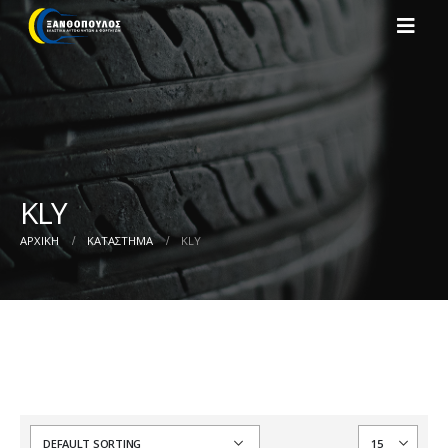
KLY
ΑΡΧΙΚΉ
ΚΑΤΆΣΤΗΜΑ
KLY