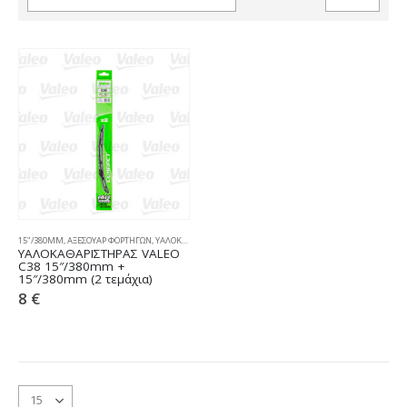
15"/380MM
,
ΑΞΕΣΟΥΑΡ ΦΟΡΤΗΓΩΝ
,
ΥΑΛΟΚΑΘΑΡΙΣΤΗΡΕΣ
ΥΑΛΟΚΑΘΑΡIΣΤΗΡΑΣ VALEO
C38 15″/380mm +
15″/380mm (2 τεμάχια)
8
€