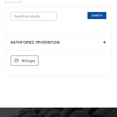
SEARCH
ΚΑΤΗΓΟΡΊΕΣ ΠΡΟΪΌΝΤΩΝ
Φίλτρα