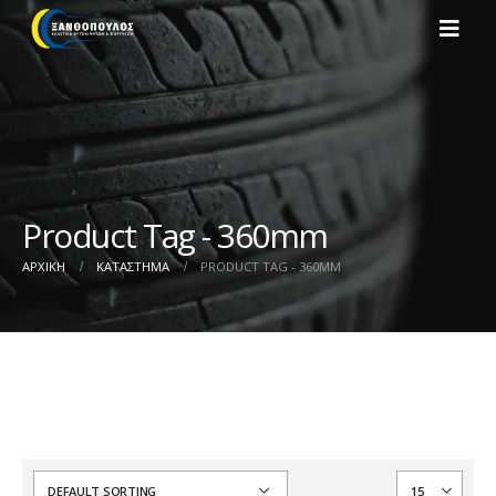
Product Tag - 360mm
ΑΡΧΙΚΉ
ΚΑΤΆΣΤΗΜΑ
PRODUCT TAG -
360MM