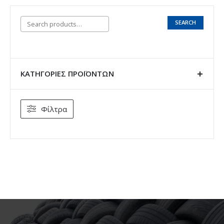
SEARCH
ΚΑΤΗΓΟΡΊΕΣ ΠΡΟΪΌΝΤΩΝ
Φίλτρα