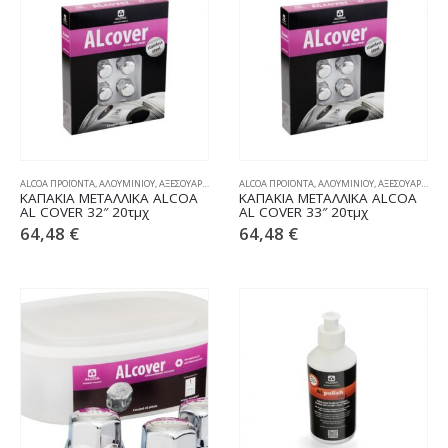
ALCOA ΠΡΟΪΟΝΤΑ
,
ΑΛΟΥΜΙΝΙΟΥ
,
ΑΞΕΣΟΥΑΡ ΦΟΡΤΗΓΩΝ
ALCOA ΠΡΟΪΟΝΤΑ
,
ΚΑΠΑΚΙΑ
,
ΑΛΟΥΜΙΝΙΟΥ
,
ΑΞΕΣΟΥΑΡ ΦΟΡΤΗΓΩΝ
ΚΑΠΑΚΙΑ ΜΕΤΑΛΛΙΚΑ ALCOA
ΚΑΠΑΚΙΑ ΜΕΤΑΛΛΙΚΑ ALCOA
AL COVER 32″ 20τμχ
AL COVER 33″ 20τμχ
64,48
€
64,48
€