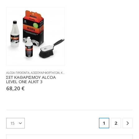
ALCOA ΠΡΟΪΟΝΤΑ
,
ΑΞΕΣΟΥΑΡ ΦΟΡΤΗΓΩΝ
,
ΚΑΘΑΡΙΣΜΟΣ & ΣΥΝΤΗΡΗΣΗ
ΣΕΤ ΚΑΘΑΡΙΣΜΟΥ ALCOA
LEVEL ONE ALKIT 3
68,20
€
1
2