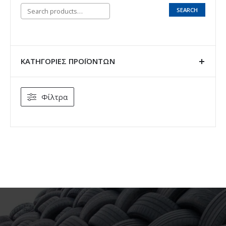
SEARCH
ΚΑΤΗΓΟΡΊΕΣ ΠΡΟΪΌΝΤΩΝ
Φίλτρα