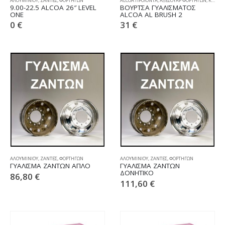
ΑΛΟΥΜΙΝΙΟΥ
,
ΖΑΝΤΕΣ
,
ΦΟΡΤΗΓΩΝ
ALCOA ΠΡΟΪΟΝΤΑ
,
ΑΞΕΣΟΥΑΡ ΦΟΡΤΗΓΩΝ
,
ΚΑΘΑΡΙΣΜΟΣ & ΣΥΝΤΗΡΗΣΗ
9.00-22.5 ALCOA 26″ LEVEL
ΒΟΥΡΤΣΑ ΓΥΑΛΙΣΜΑΤΟΣ
ONE
ALCOA AL BRUSH 2
0
€
31
€
ΑΛΟΥΜΙΝΙΟΥ
,
ΖΑΝΤΕΣ
,
ΦΟΡΤΗΓΩΝ
ΑΛΟΥΜΙΝΙΟΥ
,
ΖΑΝΤΕΣ
,
ΦΟΡΤΗΓΩΝ
ΓΥΑΛΙΣΜΑ ΖΑΝΤΩΝ ΑΠΛΟ
ΓΥΑΛΙΣΜΑ ΖΑΝΤΩΝ
ΔΟΝΗΤΙΚΟ
86,80
€
111,60
€