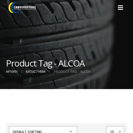
Product Tag - ALCOA
ΑΡΧΙΚΉ
ΚΑΤΆΣΤΗΜΑ
PRODUCT TAG -
ALCOA