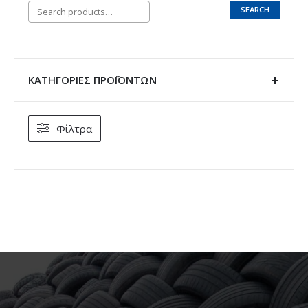
SEARCH
ΚΑΤΗΓΟΡΊΕΣ ΠΡΟΪΌΝΤΩΝ
Φίλτρα