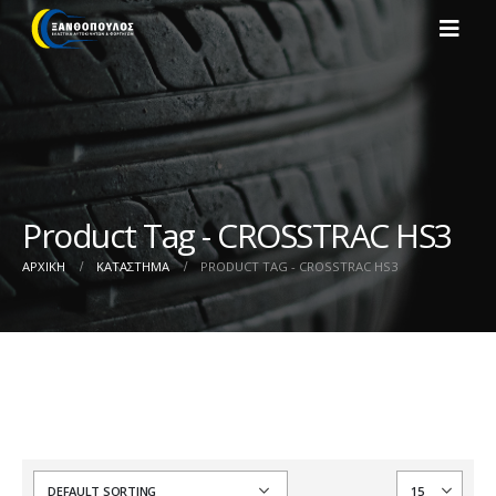
Product Tag - CROSSTRAC HS3
ΑΡΧΙΚΉ
ΚΑΤΆΣΤΗΜΑ
PRODUCT TAG -
CROSSTRAC HS3