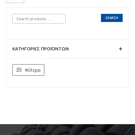
SEARCH
ΚΑΤΗΓΟΡΊΕΣ ΠΡΟΪΌΝΤΩΝ
Φίλτρα