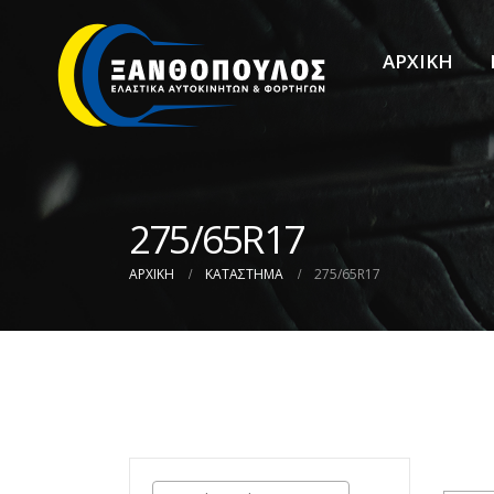
ΑΡΧΙΚΗ
275/65R17
ΑΡΧΙΚΉ
ΚΑΤΆΣΤΗΜΑ
275/65R17