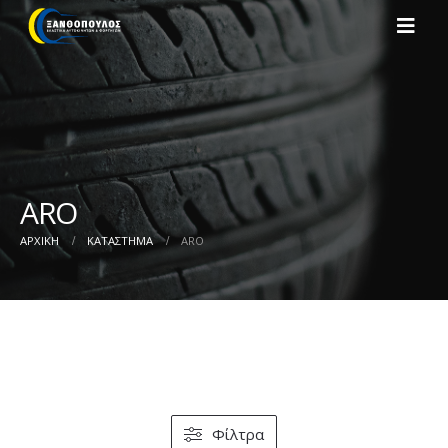
ARO
ΑΡΧΙΚΉ
ΚΑΤΆΣΤΗΜΑ
ARO
Φίλτρα