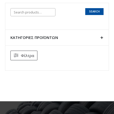
SEARCH
ΚΑΤΗΓΟΡΊΕΣ ΠΡΟΪΌΝΤΩΝ
Φίλτρα