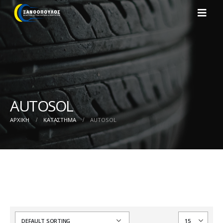
AUTOSOL
ΑΡΧΙΚΉ
ΚΑΤΆΣΤΗΜΑ
AUTOSOL