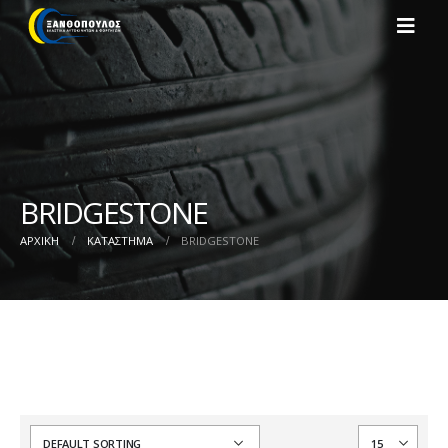
BRIDGESTONE
ΑΡΧΙΚΉ
ΚΑΤΆΣΤΗΜΑ
BRIDGESTONE